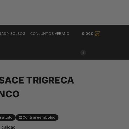
RAS Y BOLSOS
CONJUNTOS VERANO
0.00
€
0
SACE TRIGRECA
NCO
ratuito
Contrareembolso
 calidad