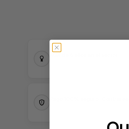
Más de 6 años en el sector
Desde 2019
Pago 100% seguro · Contrare
Sin pagos por adelantado
Qu