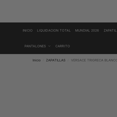
INICIO
LIQUIDACION TOTAL
MUNDIAL 2026
ZAPATI
PANTALONES
CARRITO
Inicio
ZAPATILLAS
VERSACE TRIGRECA BLANC
/
/