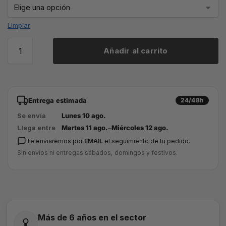
Limpiar
Añadir al carrito
Entrega estimada
24/48h
Se envía
Lunes 10 ago.
Llega entre
Martes 11 ago.
–
Miércoles 12 ago.
Te enviaremos por
EMAIL
el seguimiento de tu pedido.
Sin envíos ni entregas sábados, domingos y festivos.
Más de 6 años en el sector