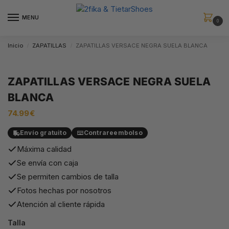
MENU
0
Inicio
ZAPATILLAS
ZAPATILLAS VERSACE NEGRA SUELA BLANCA
/
/
ZAPATILLAS VERSACE NEGRA SUELA
BLANCA
74.99
€
Envío gratuito
Contrareembolso
Máxima calidad
Se envía con caja
Se permiten cambios de talla
Fotos hechas por nosotros
Atención al cliente rápida
Talla