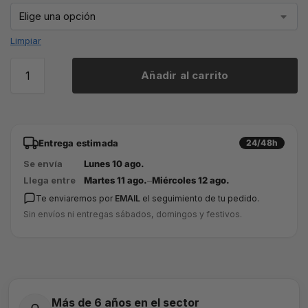
Limpiar
Añadir al carrito
Entrega estimada
24/48h
Se envía
Lunes 10 ago.
Llega entre
Martes 11 ago.
–
Miércoles 12 ago.
Te enviaremos por
EMAIL
el seguimiento de tu pedido.
Sin envíos ni entregas sábados, domingos y festivos.
Más de 6 años en el sector