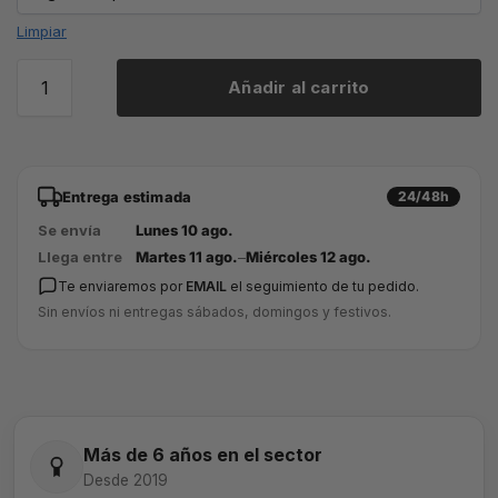
Limpiar
Añadir al carrito
Entrega estimada
24/48h
Se envía
Lunes 10 ago.
Llega entre
Martes 11 ago.
–
Miércoles 12 ago.
Te enviaremos por
EMAIL
el seguimiento de tu pedido.
Sin envíos ni entregas sábados, domingos y festivos.
Más de 6 años en el sector
Desde 2019