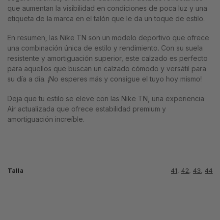
que aumentan la visibilidad en condiciones de poca luz y una
etiqueta de la marca en el talón que le da un toque de estilo.
En resumen, las Nike TN son un modelo deportivo que ofrece
una combinación única de estilo y rendimiento. Con su suela
resistente y amortiguación superior, este calzado es perfecto
para aquellos que buscan un calzado cómodo y versátil para
su día a día. ¡No esperes más y consigue el tuyo hoy mismo!
Deja que tu estilo se eleve con las Nike TN, una experiencia
Air actualizada que ofrece estabilidad premium y
amortiguación increíble.
Talla
41
,
42
,
43
,
44