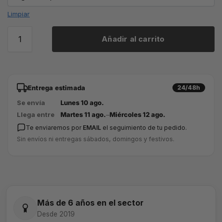
Limpiar
Añadir al carrito
Entrega estimada
24/48h
Se envía
Lunes 10 ago.
Llega entre
Martes 11 ago.
–
Miércoles 12 ago.
Te enviaremos por
EMAIL
el seguimiento de tu pedido.
Sin envíos ni entregas sábados, domingos y festivos.
Más de 6 años en el sector
Desde 2019