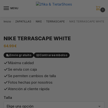
MENU
0
Inicio
ZAPATILLAS
NIKE
TERRASCAPE
NIKE TERRASCAPE WHITE
/
/
/
/
NIKE TERRASCAPE WHITE
64.99
€
Envío gratuito
Contrareembolso
Máxima calidad
Se envía con caja
Se permiten cambios de talla
Fotos hechas por nosotros
Atención al cliente rápida
Talla