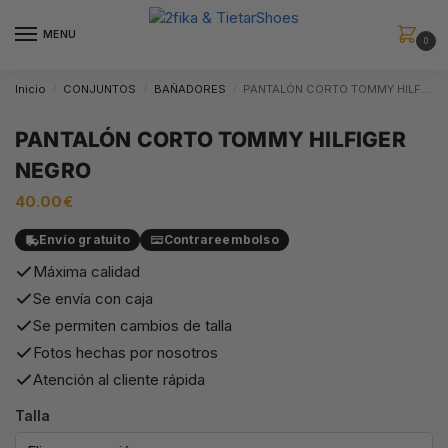
MENU
0
Inicio
CONJUNTOS
BAÑADORES
PANTALÓN CORTO TOMMY HILFIGER NEGRO
/
/
/
PANTALÓN CORTO TOMMY HILFIGER
NEGRO
40.00
€
Envío gratuito
Contrareembolso
Máxima calidad
Se envía con caja
Se permiten cambios de talla
Fotos hechas por nosotros
Atención al cliente rápida
Talla