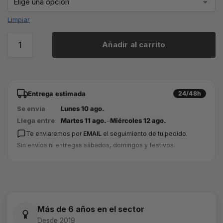
Limpiar
Añadir al carrito
Entrega estimada
24/48h
Se envía
Lunes 10 ago.
Llega entre
Martes 11 ago.
–
Miércoles 12 ago.
Te enviaremos por
EMAIL
el seguimiento de tu pedido.
Sin envíos ni entregas sábados, domingos y festivos.
Más de 6 años en el sector
Desde 2019