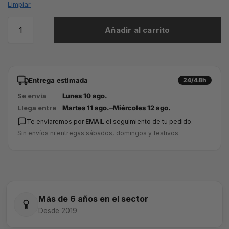
Limpiar
Añadir al carrito
Entrega estimada
24/48h
Se envía
Lunes 10 ago.
Llega entre
Martes 11 ago.
–
Miércoles 12 ago.
Te enviaremos por
EMAIL
el seguimiento de tu pedido.
Sin envíos ni entregas sábados, domingos y festivos.
Más de 6 años en el sector
Desde 2019