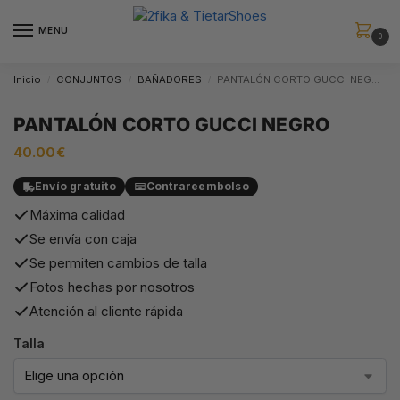
MENU
0
Inicio
CONJUNTOS
BAÑADORES
PANTALÓN CORTO GUCCI NEGRO
/
/
/
PANTALÓN CORTO GUCCI NEGRO
40.00
€
Envío gratuito
Contrareembolso
Máxima calidad
Se envía con caja
Se permiten cambios de talla
Fotos hechas por nosotros
Atención al cliente rápida
Talla