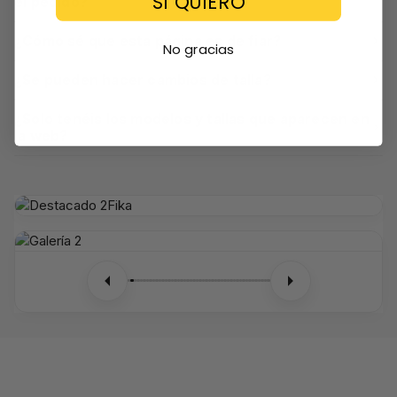
SI QUIERO
el pedido?
¿Cómo sé que esta página es de fiar?
No gracias
¿Se pueden hacer cambios de talla?
¿Solo tenéis los modelos y tallas que aparecen en
la web?