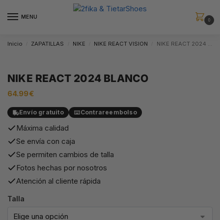
MENU
0
Inicio
ZAPATILLAS
NIKE
NIKE REACT VISION
NIKE REACT 2024 BLANCO
/
/
/
/
NIKE REACT 2024 BLANCO
64.99
€
Envío gratuito
Contrareembolso
Máxima calidad
Se envía con caja
Se permiten cambios de talla
Fotos hechas por nosotros
Atención al cliente rápida
Talla