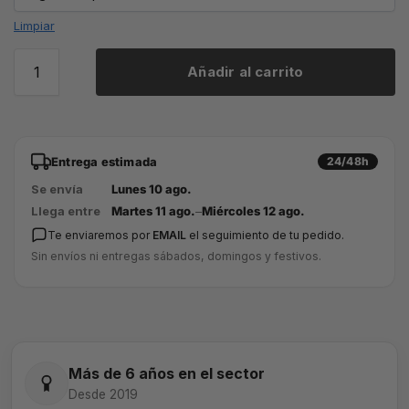
Limpiar
Añadir al carrito
Entrega estimada
24/48h
Se envía
Lunes 10 ago.
Llega entre
Martes 11 ago.
–
Miércoles 12 ago.
Te enviaremos por
EMAIL
el seguimiento de tu pedido.
Sin envíos ni entregas sábados, domingos y festivos.
Más de 6 años en el sector
Desde 2019