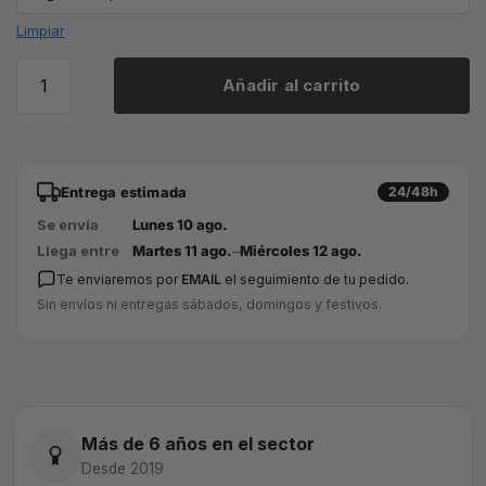
Limpiar
Añadir al carrito
Entrega estimada
24/48h
Se envía
Lunes 10 ago.
Llega entre
Martes 11 ago.
–
Miércoles 12 ago.
Te enviaremos por
EMAIL
el seguimiento de tu pedido.
Sin envíos ni entregas sábados, domingos y festivos.
Más de 6 años en el sector
Desde 2019