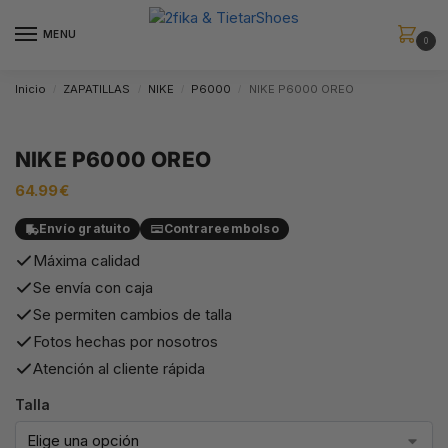
MENU
0
Inicio
ZAPATILLAS
NIKE
P6000
NIKE P6000 OREO
/
/
/
/
NIKE P6000 OREO
64.99
€
Envío gratuito
Contrareembolso
Máxima calidad
Se envía con caja
Se permiten cambios de talla
Fotos hechas por nosotros
Atención al cliente rápida
Talla