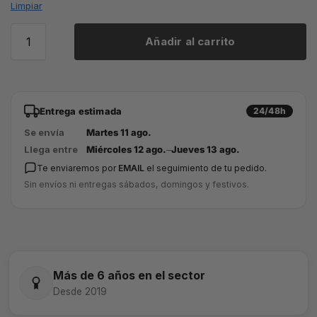
Limpiar
Añadir al carrito
Entrega estimada
24/48h
Se envía
Martes 11 ago.
Llega entre
Miércoles 12 ago.
–
Jueves 13 ago.
Te enviaremos por
EMAIL
el seguimiento de tu pedido.
Sin envíos ni entregas sábados, domingos y festivos.
Más de 6 años en el sector
Desde 2019