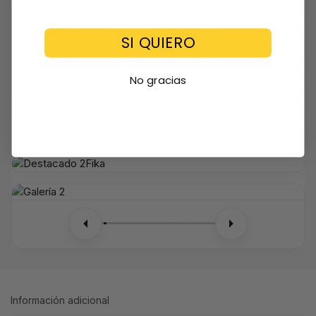
el pedido?
¿Cómo sé que esta página es de fiar?
SI QUIERO
¿Se pueden hacer cambios de talla?
No gracias
¿Solo tenéis los modelos y tallas que aparecen en
la web?
Información adicional