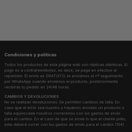
Condiciones y politicas
Todos los productos de esta página web son réplicas idénticas. El
pago es a contrareembolso, es decir, se paga en efectivo al
repartidor. El envío es GRATUITO, te enviamos el nº seguimiento
por WhatsApp cuando enviemos el producto, posteriormente
recibirás tu pedido en 24/48 horas.
CAMBIOS Y DEVOLUCIONES
No se realizan devoluciones. Se permiten cambios de talla. En
caso que el error sea nuestro y hayamos enviado un producto o
talla equivocada nosotros correremos con los gastos de envío
para el cambio. En el caso de que se envíe lo que el cliente pidio,
este deberá correr con los gastos de envío para el cambio (15€)