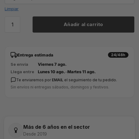
Limpiar
Añadir al carrito
Entrega estimada
24/48h
Se envía
Viernes 7 ago.
Llega entre
Lunes 10 ago.
–
Martes 11 ago.
Te enviaremos por
EMAIL
el seguimiento de tu pedido.
Sin envíos ni entregas sábados, domingos y festivos.
Más de 6 años en el sector
Desde 2019