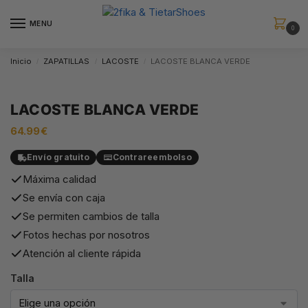
MENU
0
Inicio
ZAPATILLAS
LACOSTE
LACOSTE BLANCA VERDE
/
/
/
LACOSTE BLANCA VERDE
64.99
€
Envío gratuito
Contrareembolso
Máxima calidad
Se envía con caja
Se permiten cambios de talla
Fotos hechas por nosotros
Atención al cliente rápida
Talla