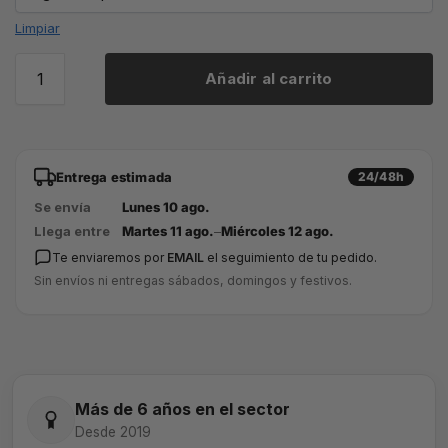
Limpiar
Añadir al carrito
Entrega estimada
24/48h
Se envía
Lunes 10 ago.
Llega entre
Martes 11 ago.
–
Miércoles 12 ago.
Te enviaremos por
EMAIL
el seguimiento de tu pedido.
Sin envíos ni entregas sábados, domingos y festivos.
Más de 6 años en el sector
Desde 2019