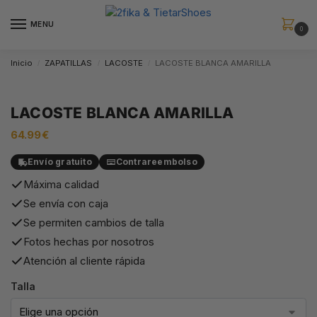
MENU
0
Inicio
ZAPATILLAS
LACOSTE
LACOSTE BLANCA AMARILLA
/
/
/
LACOSTE BLANCA AMARILLA
64.99
€
Envío gratuito
Contrareembolso
Máxima calidad
Se envía con caja
Se permiten cambios de talla
Fotos hechas por nosotros
Atención al cliente rápida
Talla