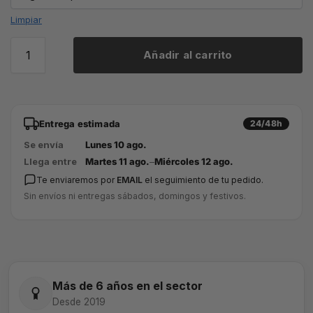
Limpiar
Añadir al carrito
Entrega estimada
24/48h
Se envía
Lunes 10 ago.
Llega entre
Martes 11 ago.
–
Miércoles 12 ago.
Te enviaremos por
EMAIL
el seguimiento de tu pedido.
Sin envíos ni entregas sábados, domingos y festivos.
Más de 6 años en el sector
Desde 2019