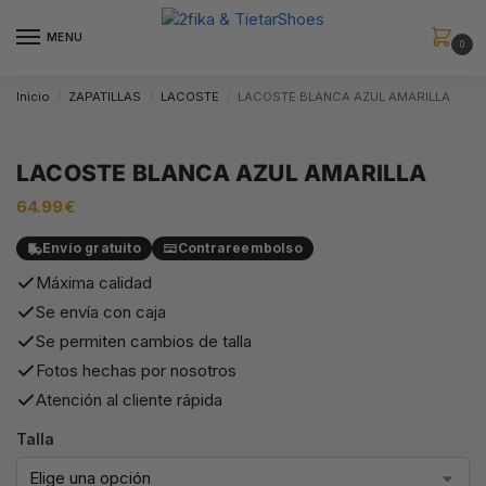
MENU
0
Inicio
ZAPATILLAS
LACOSTE
LACOSTE BLANCA AZUL AMARILLA
/
/
/
LACOSTE BLANCA AZUL AMARILLA
64.99
€
Envío gratuito
Contrareembolso
Máxima calidad
Se envía con caja
Se permiten cambios de talla
Fotos hechas por nosotros
Atención al cliente rápida
Talla