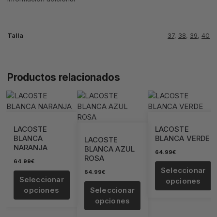
Talla
37
,
38
,
39
,
40
Productos relacionados
LACOSTE
LACOSTE
BLANCA
BLANCA VERDE
LACOSTE
NARANJA
BLANCA AZUL
64.99
€
ROSA
64.99
€
Seleccionar
64.99
€
Seleccionar
opciones
opciones
Seleccionar
opciones