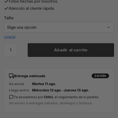
Fotos hechas por nosotros
Atención al cliente rápida
Talla:
Limpiar
Añadir al carrito
Entrega estimada
24/48h
Se envía
Martes 11 ago.
Llega entre
Miércoles 12 ago.
–
Jueves 13 ago.
Te enviaremos por
EMAIL
el seguimiento de tu pedido.
Sin envíos ni entregas sábados, domingos y festivos.