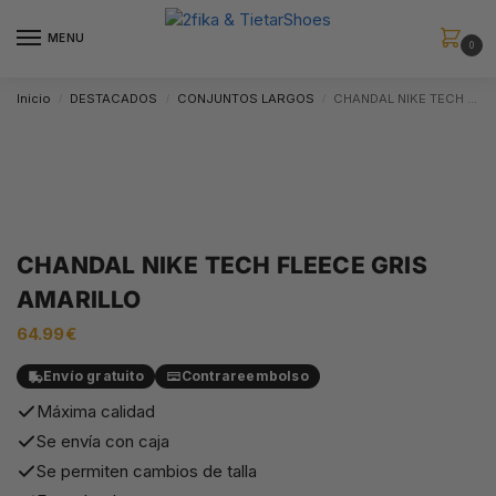
MENU
0
Inicio
DESTACADOS
CONJUNTOS LARGOS
CHANDAL NIKE TECH FLEECE GRIS AMARILLO
/
/
/
CHANDAL NIKE TECH FLEECE GRIS
AMARILLO
64.99
€
Envío gratuito
Contrareembolso
Máxima calidad
Se envía con caja
Se permiten cambios de talla