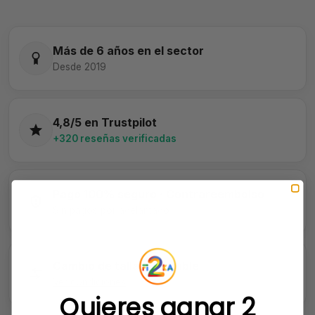
Más de 6 años en el sector
Desde 2019
4,8/5 en Trustpilot
+320 reseñas verificadas
Pago 100% seguro · Contrareembolso
Sin pagos por adelantado
Cambio de talla disponible
Ver condiciones
Quieres ganar 2