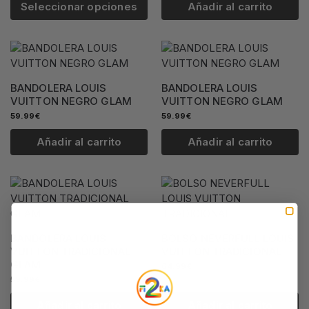
Seleccionar opciones
Añadir al carrito
BANDOLERA LOUIS
BANDOLERA LOUIS
VUITTON NEGRO GLAM
VUITTON NEGRO GLAM
59.99
€
59.99
€
Añadir al carrito
Añadir al carrito
BANDOLERA LOUIS
BOLSO NEVERFULL LOUIS
VUITTON TRADICIONAL
VUITTON TRADICIONAL
GLAM
64.99
€
59.99
€
Añadir al carrito
Añadir al carrito