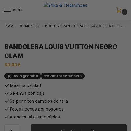
MENU
0
Inicio
CONJUNTOS
BOLSOS Y BANDOLERAS
BANDOLERA LOUIS VUITTON NEGRO GLAM
/
/
/
BANDOLERA LOUIS VUITTON NEGRO
GLAM
59.99
€
Envío gratuito
Contrareembolso
Máxima calidad
Se envía con caja
Se permiten cambios de talla
Fotos hechas por nosotros
Atención al cliente rápida