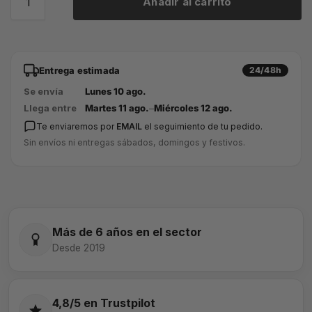
Añadir al carrito
Entrega estimada
24/48h
Se envía
Lunes 10 ago.
Llega entre
Martes 11 ago.
–
Miércoles 12 ago.
Te enviaremos por
EMAIL
el seguimiento de tu pedido.
Sin envíos ni entregas sábados, domingos y festivos.
Más de 6 años en el sector
Desde 2019
4,8/5 en Trustpilot