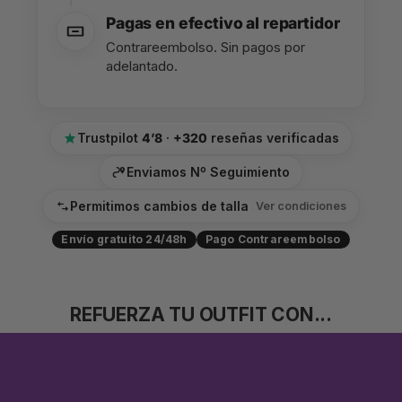
Pagas en efectivo al repartidor
Contrareembolso. Sin pagos por
adelantado.
Trustpilot
4’8
·
+320
reseñas verificadas
Enviamos Nº Seguimiento
Permitimos cambios de talla
Ver condiciones
Envío gratuito 24/48h
Pago Contrareembolso
REFUERZA TU OUTFIT CON...