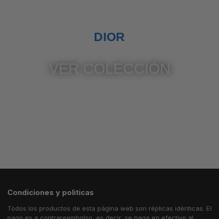
DIOR
VER COLECCIÓN
Condiciones y politicas
Todos los productos de esta página web son réplicas idénticas. El
pago es a contrareembolso, es decir, se paga en efectivo al