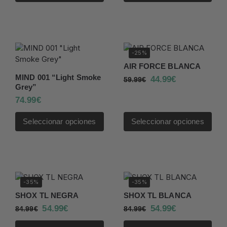
-25%
AIR FORCE BLANCA
MIND 001 “Light Smoke
44.99
€
59.99
€
Grey”
74.99
€
Seleccionar opciones
Seleccionar opciones
-35%
-35%
SHOX TL NEGRA
SHOX TL BLANCA
54.99
€
54.99
€
84.99
€
84.99
€