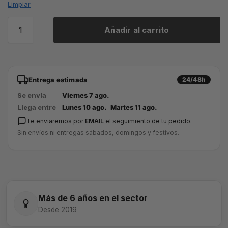
Limpiar
Añadir al carrito
Entrega estimada
24/48h
Se envía
Viernes 7 ago.
Llega entre
Lunes 10 ago.
–
Martes 11 ago.
Te enviaremos por
EMAIL
el seguimiento de tu pedido.
Sin envíos ni entregas sábados, domingos y festivos.
Más de 6 años en el sector
Desde 2019