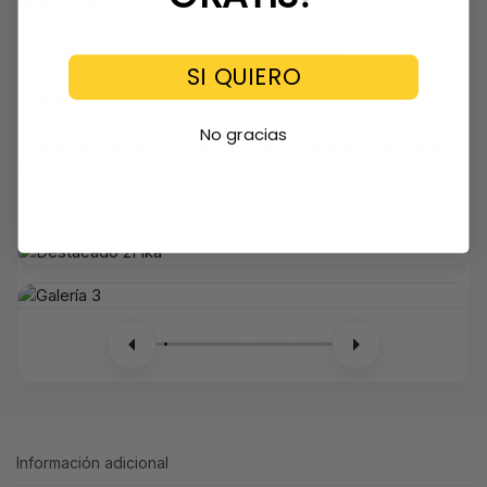
el pedido?
¿Cómo sé que esta página es de fiar?
SI QUIERO
¿Se pueden hacer cambios de talla?
No gracias
¿Solo tenéis los modelos y tallas que aparecen en
la web?
Información adicional