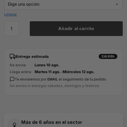
Limpiar
Añadir al carrito
Entrega estimada
24/48h
Se envía
Lunes 10 ago.
Llega entre
Martes 11 ago.
–
Miércoles 12 ago.
Te enviaremos por
EMAIL
el seguimiento de tu pedido.
Sin envíos ni entregas sábados, domingos y festivos.
Más de 6 años en el sector