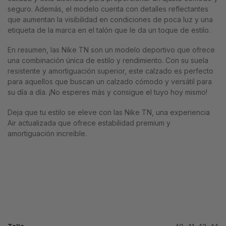
seguro. Además, el modelo cuenta con detalles reflectantes
que aumentan la visibilidad en condiciones de poca luz y una
etiqueta de la marca en el talón que le da un toque de estilo.
En resumen, las Nike TN son un modelo deportivo que ofrece
una combinación única de estilo y rendimiento. Con su suela
resistente y amortiguación superior, este calzado es perfecto
para aquellos que buscan un calzado cómodo y versátil para
su día a día. ¡No esperes más y consigue el tuyo hoy mismo!
Deja que tu estilo se eleve con las Nike TN, una experiencia
Air actualizada que ofrece estabilidad premium y
amortiguación increíble.
Talla
40
,
41
,
43
,
44