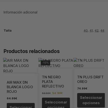
Información adicional
Talla
40
,
41
,
42
,
44
Productos relacionados
-15%
TN NEGRO
TN PLUS DRIFT
PLATA
OREO
AIR MAX DN
REFLECTIVO
BLANCA LOGO
74.99
€
ROJO
54.99
€
64.99
€
Seleccionar
64.99
€
Seleccionar
opciones
Seleccionar
opciones