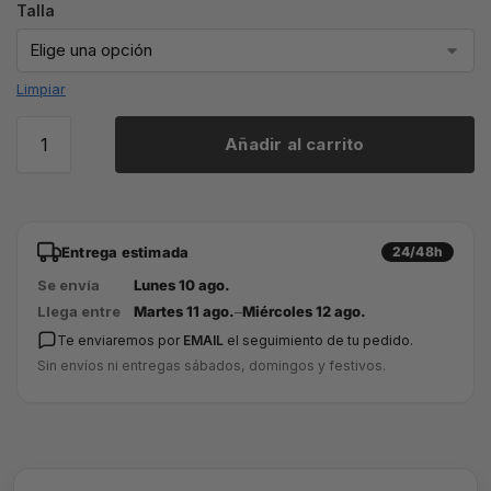
Talla
Limpiar
Añadir al carrito
Entrega estimada
24/48h
Se envía
Lunes 10 ago.
Llega entre
Martes 11 ago.
–
Miércoles 12 ago.
Te enviaremos por
EMAIL
el seguimiento de tu pedido.
Sin envíos ni entregas sábados, domingos y festivos.