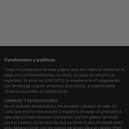
Condiciones y politicas
Todos los productos de esta página web son réplicas idénticas. El
pago es a contrareembolso, es decir, se paga en efectivo al
repartidor. El envío es GRATUITO, te enviamos el nº seguimiento
por WhatsApp cuando enviemos el producto, posteriormente
recibirás tu pedido en 24/48 horas.
CAMBIOS Y DEVOLUCIONES
No se realizan devoluciones. Se permiten cambios de talla. En
caso que el error sea nuestro y hayamos enviado un producto o
talla equivocada nosotros correremos con los gastos de envío
para el cambio. En el caso de que se envíe lo que el cliente pidio,
este deberá correr con los gastos de envío para el cambio (15€)