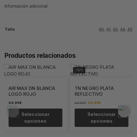
Información adicional
Talla
40
,
41
,
42
,
44
,
45
Productos relacionados
-15%
AIR MAX DN BLANCA
TN NEGRO PLATA
LOGO ROJO
REFLECTIVO
64.99
€
54.99
€
64.99
€
Seleccionar
Seleccionar
opciones
opciones