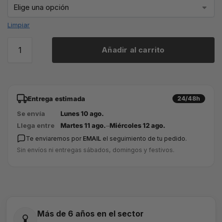
Limpiar
Añadir al carrito
Entrega estimada
24/48h
Se envía
Lunes 10 ago.
Llega entre
Martes 11 ago.
–
Miércoles 12 ago.
Te enviaremos por
EMAIL
el seguimiento de tu pedido.
Sin envíos ni entregas sábados, domingos y festivos.
Más de 6 años en el sector