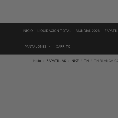
INICIO
LIQUIDACION TOTAL
MUNDIAL 2026
ZAPATI
PANTALONES
CARRITO
Inicio
ZAPATILLAS
NIKE
TN
TN BLANCA C
/
/
/
/