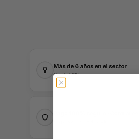
Más de 6 años en el sector
Desde 2019
Pago 100% seguro · Contrare
Sin pagos por adelantado