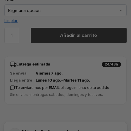
Limpiar
Añadir al carrito
Entrega estimada
24/48h
Se envía
Viernes 7 ago.
Llega entre
Lunes 10 ago.
–
Martes 11 ago.
Te enviaremos por
EMAIL
el seguimiento de tu pedido.
Sin envíos ni entregas sábados, domingos y festivos.