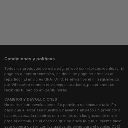
Condiciones y politicas
Todos los productos de esta página web son réplicas idénticas. El
pago es a contrareembolso, es decir, se paga en efectivo al
repartidor. El envío es GRATUITO, te enviamos el nº seguimiento
por WhatsApp cuando enviemos el producto, posteriormente
recibirás tu pedido en 24/48 horas.
CAMBIOS Y DEVOLUCIONES
No se realizan devoluciones. Se permiten cambios de talla. En
caso que el error sea nuestro y hayamos enviado un producto o
talla equivocada nosotros correremos con los gastos de envío
para el cambio. En el caso de que se envíe lo que el cliente pidio,
este deberá correr con los gastos de envío para el cambio (15€)