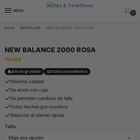
MENU
0
Inicio
ZAPATILLAS
NEW BALANCE 2000 ROSA
/
/
NEW BALANCE 2000 ROSA
74.99
€
Envío gratuito
Contrareembolso
Máxima calidad
Se envía con caja
Se permiten cambios de talla
Fotos hechas por nosotros
Atención al cliente rápida
Talla