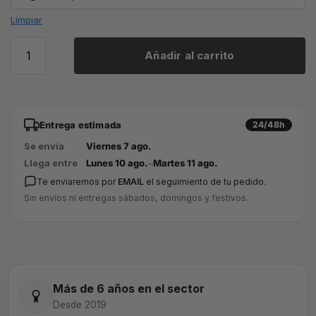
Limpiar
Añadir al carrito
Entrega estimada
24/48h
Se envía
Viernes 7 ago.
Llega entre
Lunes 10 ago.
–
Martes 11 ago.
Te enviaremos por
EMAIL
el seguimiento de tu pedido.
Sin envíos ni entregas sábados, domingos y festivos.
Más de 6 años en el sector
Desde 2019