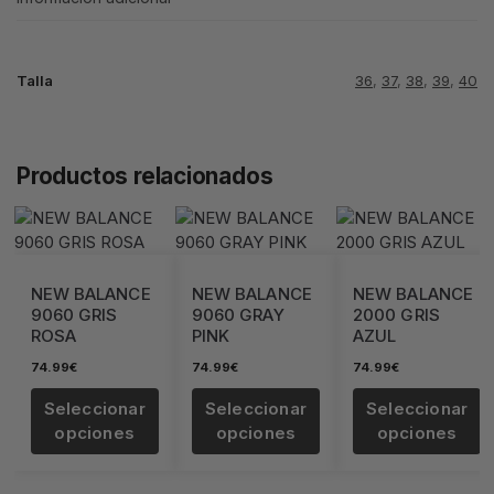
Talla
36
,
37
,
38
,
39
,
40
Productos relacionados
NEW BALANCE
NEW BALANCE
NEW BALANCE
9060 GRIS
9060 GRAY
2000 GRIS
ROSA
PINK
AZUL
74.99
€
74.99
€
74.99
€
Seleccionar
Seleccionar
Seleccionar
opciones
opciones
opciones