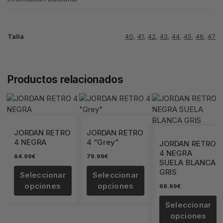
Talla
40
,
41
,
42
,
43
,
44
,
45
,
46
,
47
Productos relacionados
JORDAN RETRO
JORDAN RETRO
4 NEGRA
4 “Grey”
JORDAN RETRO
4 NEGRA
64.99
€
79.99
€
SUELA BLANCA
GRIS
Seleccionar
Seleccionar
opciones
opciones
69.99
€
Seleccionar
opciones