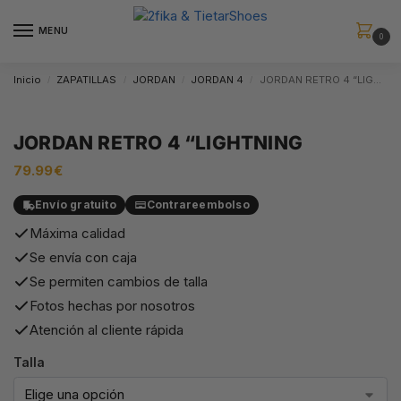
MENU
0
Inicio
ZAPATILLAS
JORDAN
JORDAN 4
JORDAN RETRO 4 “LIGHTNING
/
/
/
/
JORDAN RETRO 4 “LIGHTNING
79.99
€
Envío gratuito
Contrareembolso
Máxima calidad
Se envía con caja
Se permiten cambios de talla
Fotos hechas por nosotros
Atención al cliente rápida
Talla