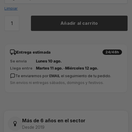
Limpiar
Añadir al carrito
Entrega estimada
24/48h
Se envía
Lunes 10 ago.
Llega entre
Martes 11 ago.
–
Miércoles 12 ago.
Te enviaremos por
EMAIL
el seguimiento de tu pedido.
Sin envíos ni entregas sábados, domingos y festivos.
Más de 6 años en el sector
Desde 2019