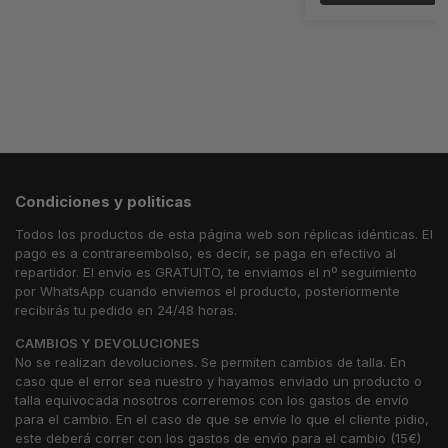
Condiciones y politicas
Todos los productos de esta página web son réplicas idénticas. El
pago es a contrareembolso, es decir, se paga en efectivo al
repartidor. El envío es GRATUITO, te enviamos el nº seguimiento
por WhatsApp cuando enviemos el producto, posteriormente
recibirás tu pedido en 24/48 horas.
CAMBIOS Y DEVOLUCIONES
No se realizan devoluciones. Se permiten cambios de talla. En
caso que el error sea nuestro y hayamos enviado un producto o
talla equivocada nosotros correremos con los gastos de envío
para el cambio. En el caso de que se envíe lo que el cliente pidio,
este deberá correr con los gastos de envío para el cambio (15€)