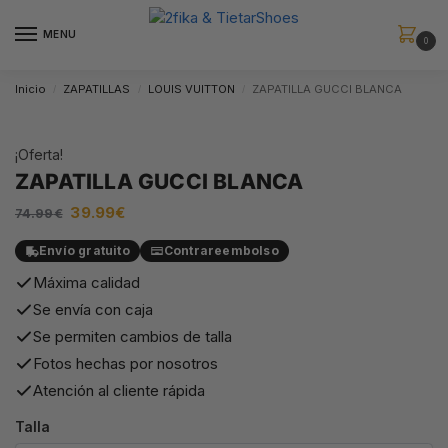
MENU
0
Inicio
ZAPATILLAS
LOUIS VUITTON
ZAPATILLA GUCCI BLANCA
/
/
/
¡Oferta!
ZAPATILLA GUCCI BLANCA
39.99
€
74.99
€
Envío gratuito
Contrareembolso
Máxima calidad
Se envía con caja
Se permiten cambios de talla
Fotos hechas por nosotros
Atención al cliente rápida
Talla