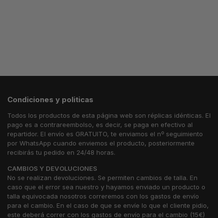
Seleccionar
opciones
Condiciones y politicas
Todos los productos de esta página web son réplicas idénticas. El
pago es a contrareembolso, es decir, se paga en efectivo al
repartidor. El envío es GRATUITO, te enviamos el nº seguimiento
por WhatsApp cuando enviemos el producto, posteriormente
recibirás tu pedido en 24/48 horas.
CAMBIOS Y DEVOLUCIONES
No se realizan devoluciones. Se permiten cambios de talla. En
caso que el error sea nuestro y hayamos enviado un producto o
talla equivocada nosotros correremos con los gastos de envío
para el cambio. En el caso de que se envíe lo que el cliente pidio,
este deberá correr con los gastos de envío para el cambio (15€)