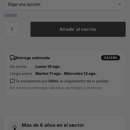
Limpiar
Añadir al carrito
Entrega estimada
24/48h
Se envía
Lunes 10 ago.
Llega entre
Martes 11 ago.
–
Miércoles 12 ago.
Te enviaremos por
EMAIL
el seguimiento de tu pedido.
Sin envíos ni entregas sábados, domingos y festivos.
Más de 6 años en el sector