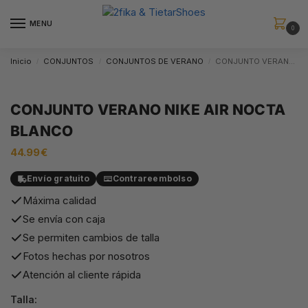
MENU
0
Inicio
CONJUNTOS
CONJUNTOS DE VERANO
CONJUNTO VERANO NIKE AIR NOCTA BLANCO
/
/
/
CONJUNTO VERANO NIKE AIR NOCTA
BLANCO
44.99
€
Envío gratuito
Contrareembolso
Máxima calidad
Se envía con caja
Se permiten cambios de talla
Fotos hechas por nosotros
Atención al cliente rápida
Talla: