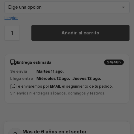
Limpiar
Añadir al carrito
Entrega estimada
24/48h
Se envía
Martes 11 ago.
Llega entre
Miércoles 12 ago.
–
Jueves 13 ago.
Te enviaremos por
EMAIL
el seguimiento de tu pedido.
Sin envíos ni entregas sábados, domingos y festivos.
Más de 6 años en el sector