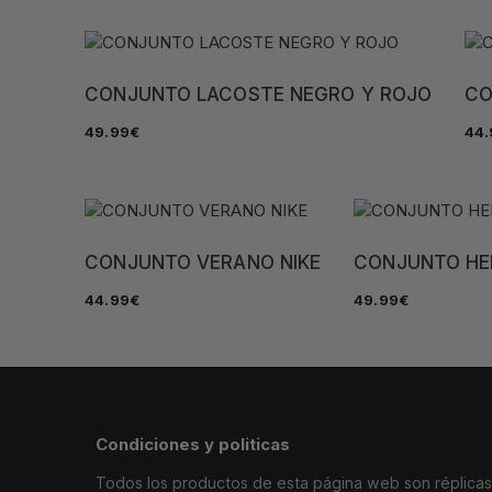
CONJUNTO LACOSTE NEGRO Y ROJO
CO
49.99
€
44.
CONJUNTO VERANO NIKE
CONJUNTO HE
44.99
€
49.99
€
Condiciones y politicas
Todos los productos de esta página web son réplicas i