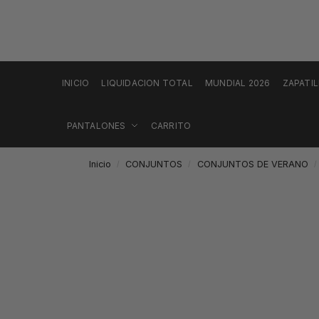
INICIO
LIQUIDACION TOTAL
MUNDIAL 2026
ZAPATI
PANTALONES
CARRITO
Inicio
CONJUNTOS
CONJUNTOS DE VERANO
/
/
/