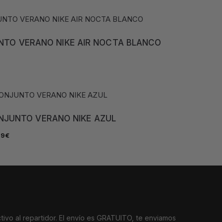
TO VERANO NIKE AIR NOCTA BLANCO
NJUNTO VERANO NIKE AZUL
99
€
tivo al repartidor. El envío es GRATUITO, te enviamos