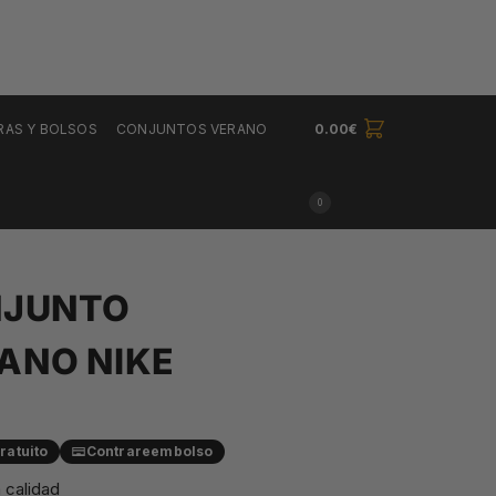
RAS Y BOLSOS
CONJUNTOS VERANO
0.00
€
0
JUNTO
ANO NIKE
ratuito
Contrareembolso
 calidad