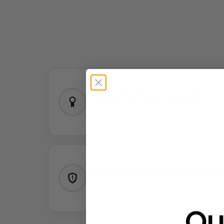
Más de 6 años en el sector
Desde 2019
Pago 100% seguro · Contrare
Sin pagos por adelantado
Qu