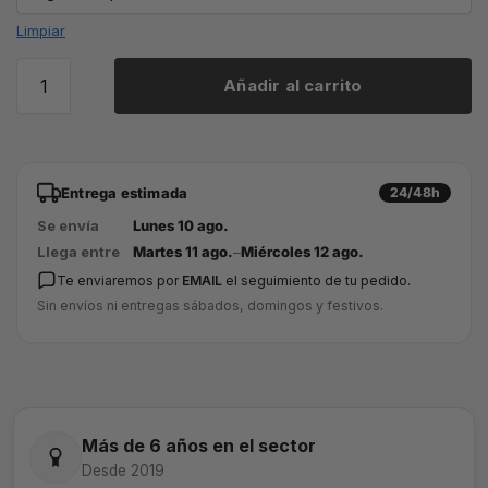
Limpiar
Añadir al carrito
Entrega estimada
24/48h
Se envía
Lunes 10 ago.
Llega entre
Martes 11 ago.
–
Miércoles 12 ago.
Te enviaremos por
EMAIL
el seguimiento de tu pedido.
Sin envíos ni entregas sábados, domingos y festivos.
Más de 6 años en el sector
Desde 2019