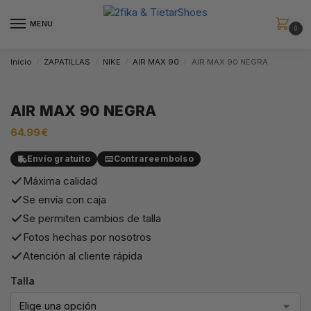
MENU
0
Inicio
ZAPATILLAS
NIKE
AIR MAX 90
AIR MAX 90 NEGRA
/
/
/
/
AIR MAX 90 NEGRA
64.99
€
Envío gratuito
Contrareembolso
Máxima calidad
Se envía con caja
Se permiten cambios de talla
Fotos hechas por nosotros
Atención al cliente rápida
Talla