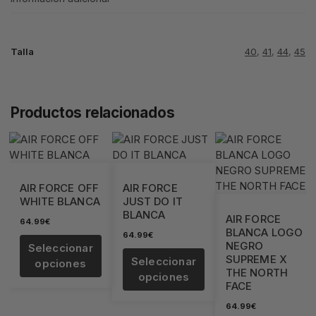
Talla
40
,
41
,
44
,
45
Productos relacionados
AIR FORCE OFF
AIR FORCE
WHITE BLANCA
JUST DO IT
BLANCA
AIR FORCE
64.99
€
BLANCA LOGO
64.99
€
NEGRO
Seleccionar
SUPREME X
Seleccionar
opciones
THE NORTH
opciones
FACE
64.99
€