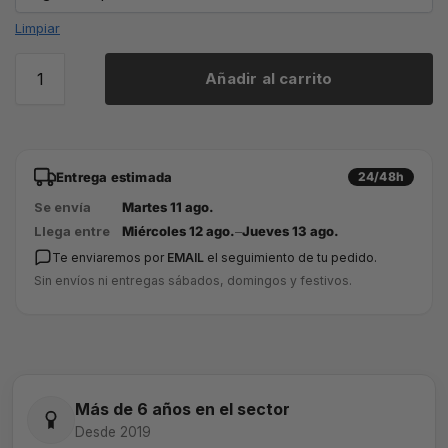
Limpiar
Añadir al carrito
Entrega estimada
24/48h
Se envía
Martes 11 ago.
Llega entre
Miércoles 12 ago.
–
Jueves 13 ago.
Te enviaremos por
EMAIL
el seguimiento de tu pedido.
Sin envíos ni entregas sábados, domingos y festivos.
Más de 6 años en el sector
Desde 2019