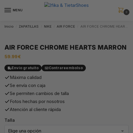
MENU
0
Inicio
ZAPATILLAS
NIKE
AIR FORCE
AIR FORCE CHROME HEARTS MARRON
/
/
/
/
AIR FORCE CHROME HEARTS MARRON
59.99
€
Envío gratuito
Contrareembolso
Máxima calidad
Se envía con caja
Se permiten cambios de talla
Fotos hechas por nosotros
Atención al cliente rápida
Talla