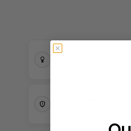
Más de 6 años en el sector
Desde 2019
Pago 100% seguro · Contrare
Sin pagos por adelantado
Qu