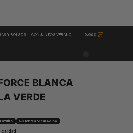
RAS Y BOLSOS
CONJUNTOS VERANO
0.00
€
0
 FORCE BLANCA
LA VERDE
ratuito
Contrareembolso
 calidad