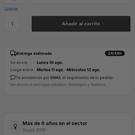
Limpiar
Añadir al carrito
Entrega estimada
24/48h
Se envía
Lunes 10 ago.
Llega entre
Martes 11 ago.
–
Miércoles 12 ago.
Te enviaremos por
EMAIL
el seguimiento de tu pedido.
Sin envíos ni entregas sábados, domingos y festivos.
Más de 6 años en el sector
Desde 2019