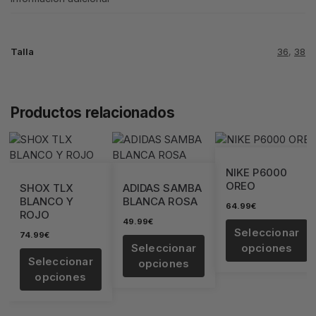
Talla
36
,
38
Productos relacionados
NIKE P6000
OREO
SHOX TLX
ADIDAS SAMBA
BLANCO Y
BLANCA ROSA
64.99
€
ROJO
49.99
€
Seleccionar
74.99
€
Seleccionar
opciones
Seleccionar
opciones
opciones