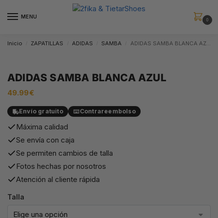
MENU
0
Inicio
ZAPATILLAS
ADIDAS
SAMBA
ADIDAS SAMBA BLANCA AZUL
/
/
/
/
ADIDAS SAMBA BLANCA AZUL
49.99
€
Envío gratuito
Contrareembolso
Máxima calidad
Se envía con caja
Se permiten cambios de talla
Fotos hechas por nosotros
Atención al cliente rápida
Talla