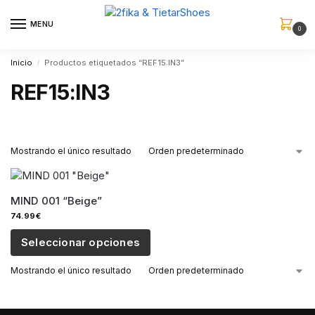
MENU
0
Inicio
Productos etiquetados “REF15:IN3”
/
REF15:IN3
Mostrando el único resultado
MIND 001 “Beige”
74.99
€
Seleccionar opciones
Mostrando el único resultado